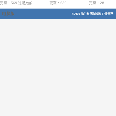
更至：569.这是她的选择
更至：689
更至：28
电脑版
©2016 我们都是海咪咪-57漫画网