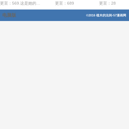
更至：569.这是她的选择
更至：689
更至：28
电脑版
©2016 植木的法则-57漫画网