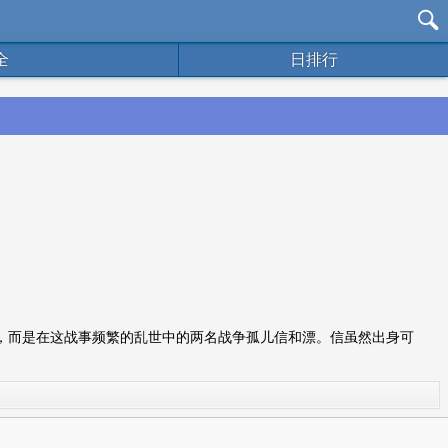
全
日排行
，而是在这战事频繁的乱世中的两名战争孤儿信和漂。信虽然出身可