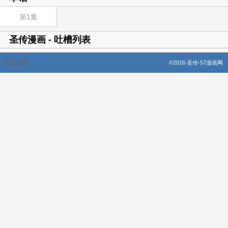
踪迹，帝释天派沙昆门天剿灭夜叉族。夜叉王选择信守保护阿修罗的
诺言，而背弃了全族人对他的信任。杀戮过后，夜叉成为了夜叉族唯
第1集
一幸存者。此后帝释天开始追杀两人……这一部作品描绘的意思也许
绝非单纯的相恋。而是人与人之间的信赖，孔雀心甘情愿为阿修罗牺
圣传漫画 - 吐槽列表
牲。因为看到了这种信赖。阿修罗和孔雀等人，都是一群命运相似的
人，被母亲抛弃，抑或，被父亲冷落。
电脑版
©2016 圣传-57漫画网